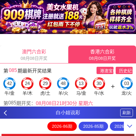
白小姐说彩
刷新
2026-86期
2026-85期
2026-84期