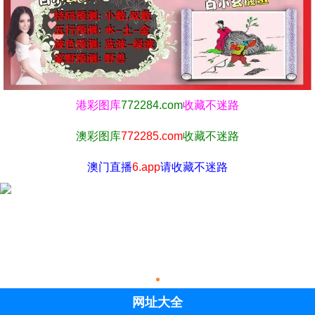
港彩图库
772284.com
收藏不迷路
澳彩图库
772285.com
收藏不迷路
澳门直播
6.app
请收藏不迷路
网址大全