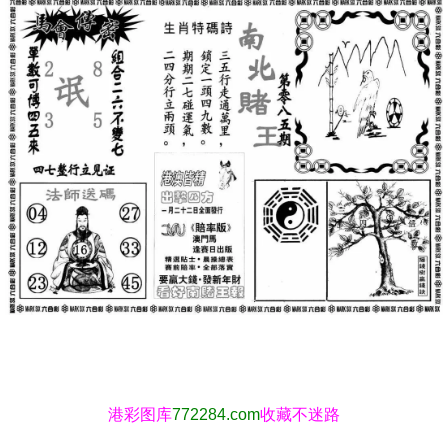
港彩图库
772284.com
收藏不迷路