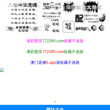
港彩图库
772284.com
收藏不迷路
澳彩图库
772285.com
收藏不迷路
澳门直播
6.app
请收藏不迷路
网址大全