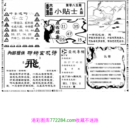
港彩图库
772284.com
收藏不迷路