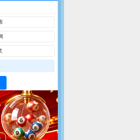
库
开奖直播
网
香港图库
奖
金多宝网
站
黄大仙网
网
九五至尊
牌
摇钱树网
水
铁盘神算
网
青龙阁网
网
惠泽社群