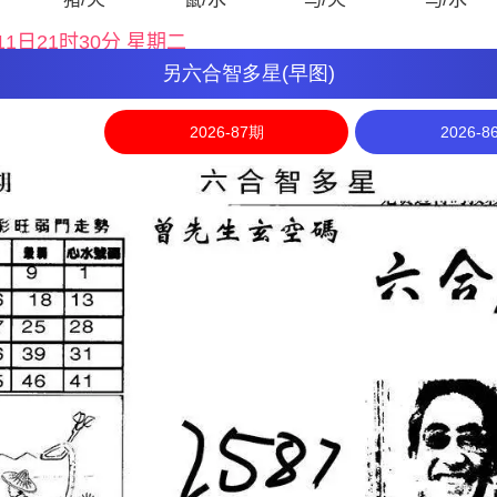
另六合智多星(早图)
2026-87期
2026-8