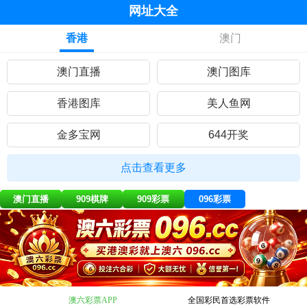
网址大全
香港
澳门
澳门直播
澳门图库
香港图库
美人鱼网
金多宝网
644开奖
黄大仙网
彩民网站
点击查看更多
九五至尊
曾道人网
澳门直播
909棋牌
909彩票
096彩票
摇钱树网
香港挂牌
铁盘神算
九龙心水
青龙阁网
藏宝阁网
澳六彩票APP
全国彩民首选彩票软件