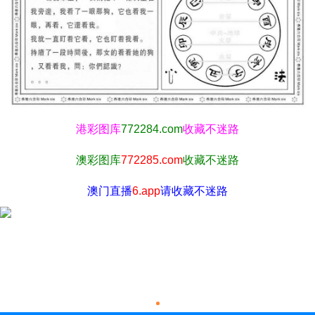
港彩图库
772284.com
收藏不迷路
澳彩图库
772285.com
收藏不迷路
澳门直播
6.app
请收藏不迷路