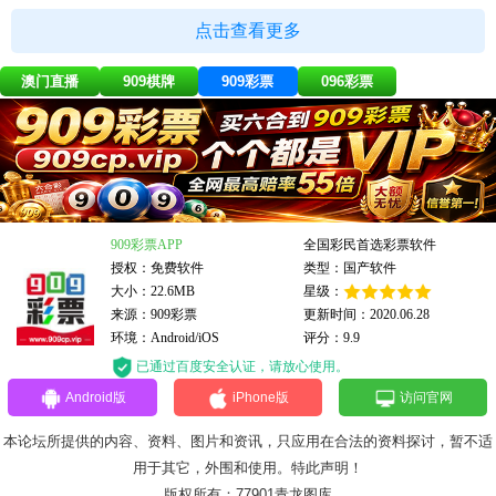
黄大仙网
彩民网站
点击查看更多
九五至尊
曾道人网
澳门直播
909棋牌
909彩票
096彩票
摇钱树网
香港挂牌
铁盘神算
九龙心水
青龙阁网
藏宝阁网
909彩票APP
全国彩民首选彩票软件
授权：免费软件
类型：国产软件
惠泽社群
刘伯温网
大小：22.6MB
星级：
来源：909彩票
更新时间：2020.06.28
雷锋总站
凤凰天机
环境：Android/iOS
评分：9.9
已通过百度安全认证，请放心使用。
六合彩票
神算子网
Android版
iPhone版
访问官网
聚宝盆网
天线宝宝
本论坛所提供的内容、资料、图片和资讯，只应用在合法的资料探讨，暂不适
用于其它，外围和使用。特此声明！
跑狗论坛
红姐论坛
版权所有：77901青龙图库