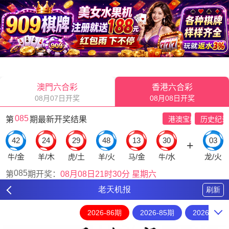
老天机报
刷新
2026-86期
2026-85期
2026-84期