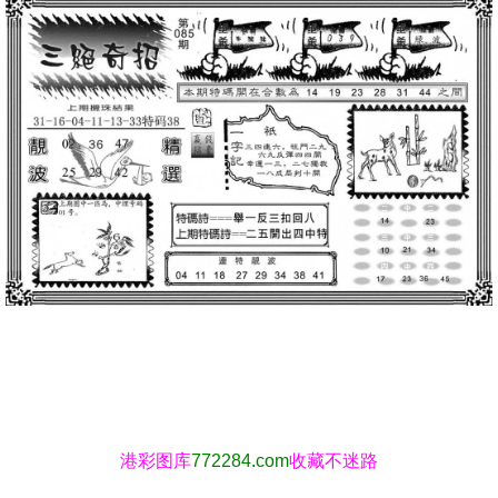
港彩图库
772284.com
收藏不迷路